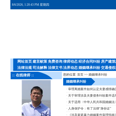
8/6/2026, 1:20:43 PM 星期四
网站首页
建言献策
免费咨询
律师动态
经济合同纠纷
房产建筑
法律法规
司法解释
法律文书
法界动态
婚姻继承纠纷
交通侵权
您的位置:
首页
>>
婚姻继承纠纷
:: 在线律师 ::
婚姻继承纠纷
·
审理离婚案件如何认定夫妻感情确
·
关于审理涉及夫妻债务纠纷案件适
·
关于适用〈中华人民共和国婚姻法〉
·
人身保护令：有了法律“身份证”
·
《涉及家庭暴力婚姻案件审理指南