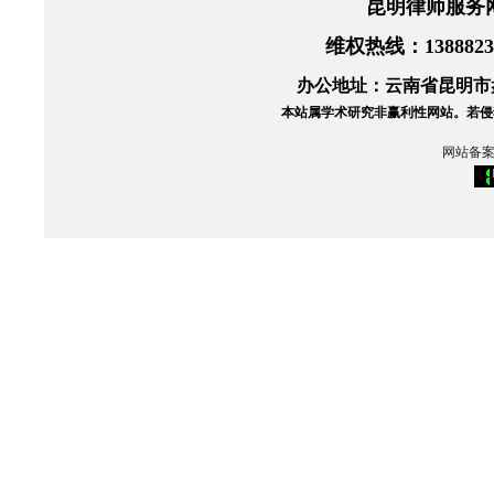
昆明律师服务
维权热线
：138882
办公地址：云南省昆明市盘
本站属学术研究非赢利性网站。
若侵
网站备案