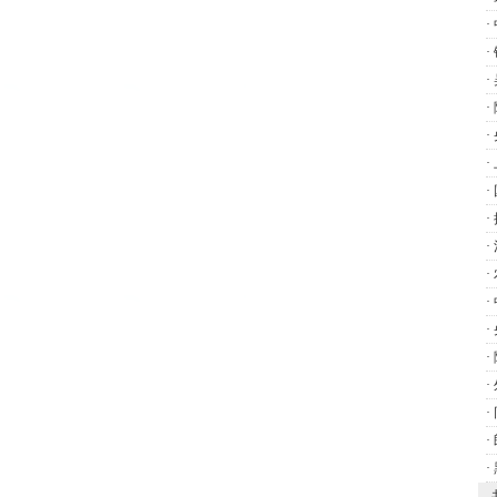
·
·
·
·
·
·
·
·
·
·
·
·
·
·
·
·
·