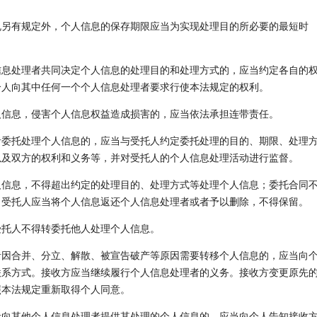
另有规定外，个人信息的保存期限应当为实现处理目的所必要的最短时
息处理者共同决定个人信息的处理目的和处理方式的，应当约定各自的
个人向其中任何一个个人信息处理者要求行使本法规定的权利。
人信息，侵害个人信息权益造成损害的，应当依法承担连带责任。
委托处理个人信息的，应当与受托人约定委托处理的目的、期限、处理
以及双方的权利和义务等，并对受托人的个人信息处理活动进行监督。
人信息，不得超出约定的处理目的、处理方式等处理个人信息；委托合同
，受托人应当将个人信息返还个人信息处理者或者予以删除，不得保留。
受托人不得转委托他人处理个人信息。
因合并、分立、解散、被宣告破产等原因需要转移个人信息的，应当向
联系方式。接收方应当继续履行个人信息处理者的义务。接收方变更原先
照本法规定重新取得个人同意。
向其他个人信息处理者提供其处理的个人信息的，应当向个人告知接收