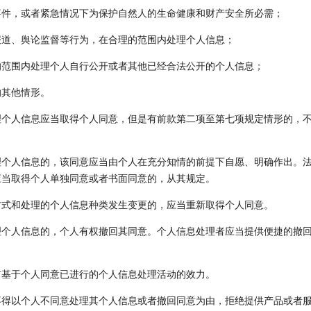
事件，或者紧急情况下为保护自然人的生命健康和财产安全所必需；
报道、舆论监督等行为，在合理的范围内处理个人信息；
的范围内处理个人自行公开或者其他已经合法公开的个人信息；
的其他情形。
理个人信息应当取得个人同意，但是有前款第二项至第七项规定情形的，
个人信息的，该同意应当由个人在充分知情的前提下自愿、明确作出。
应当取得个人单独同意或者书面同意的，从其规定。
方式和处理的个人信息种类发生变更的，应当重新取得个人同意。
个人信息的，个人有权撤回其同意。个人信息处理者应当提供便捷的撤
前基于个人同意已进行的个人信息处理活动的效力。
得以个人不同意处理其个人信息或者撤回同意为由，拒绝提供产品或者