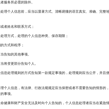
或者服务所必需的除外。
处理个人信息前，应当以显著方式、清晰易懂的语言真实、准确、完整
称或者姓名和联系方式；
、处理方式，处理的个人信息种类、保存期限；
利的方式和程序；
应当告知的其他事项。
应当将变更部分告知个人。
人信息处理规则的方式告知第一款规定事项的，处理规则应当公开，并且
理个人信息，有法律、行政法规规定应当保密或者不需要告知的情形的
定的事项。
生命健康和财产安全无法及时向个人告知的，个人信息处理者应当在紧急