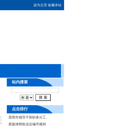
设为主页
收藏本站
站内搜索
点击排行
·
昆明市领导干部职务分工..
·
新版律师执业证编号规则