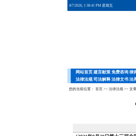
8/7/2026, 1:38:41 PM 星期五
网站首页
建言献策
免费咨询
律
法律法规
司法解释
法律文书
法
您的当前位置：
首页
>>
法律法规
>> 文