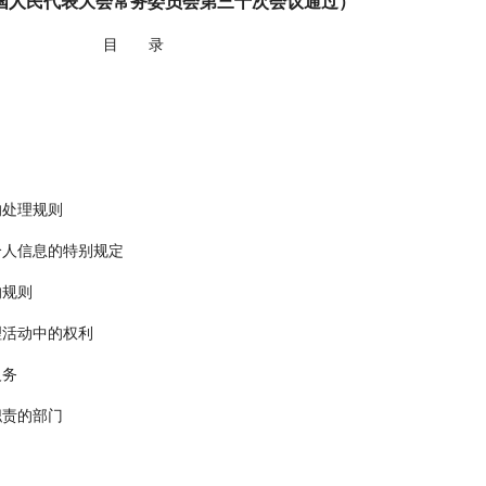
届全国人民代表大会常务委员会第三十次会议通过）
目 录
处理规则
人信息的特别规定
的规则
理活动中的权利
义务
职责的部门