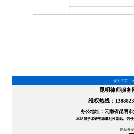
设为主页
|
昆明律师服务
维权热线
：138882
办公地址：云南省昆明市盘
本站属学术研究非赢利性网站。
若侵
网站备案